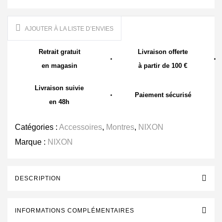
AJOUTER À LA LISTE D’ENVIES
Retrait gratuit
Livraison offerte
en magasin
à partir de 100 €
Livraison suivie
Paiement sécurisé
en 48h
Catégories :
Accessoires
,
Montres
,
NIXON
Marque :
NIXON
DESCRIPTION
INFORMATIONS COMPLÉMENTAIRES