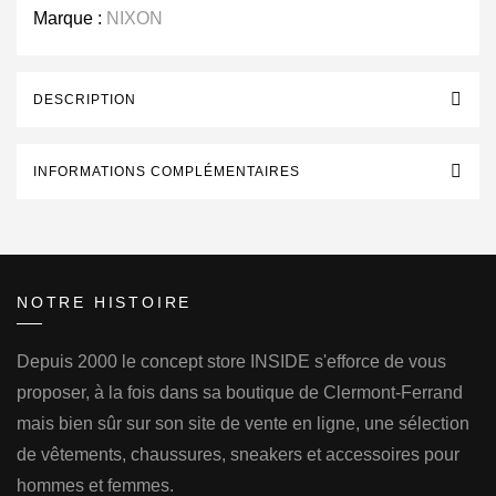
Marque :
NIXON
DESCRIPTION
INFORMATIONS COMPLÉMENTAIRES
NOTRE HISTOIRE
Depuis 2000 le concept store INSIDE s'efforce de vous
proposer, à la fois dans sa boutique de Clermont-Ferrand
mais bien sûr sur son site de vente en ligne, une sélection
de vêtements, chaussures, sneakers et accessoires pour
hommes et femmes.