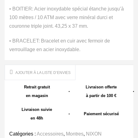
• BOITIER: Acier inoxydable spécial étanche jusqu’à
100 mètres / 10 ATM avec verre minéral durci et
couronne triple joint. 43,25 x 37 mm.
• BRACELET: Bracelet en cuir avec fermoir de
verrouillage en acier inoxydable.
AJOUTER À LA LISTE D’ENVIES
Retrait gratuit
Livraison offerte
en magasin
à partir de 100 €
Livraison suivie
Paiement sécurisé
en 48h
Catégories :
Accessoires
,
Montres
,
NIXON