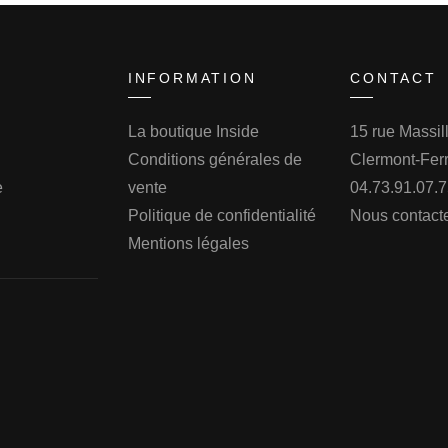
INFORMATION
CONTACT
La boutique Inside
15 rue Massi
Conditions générales de
Clermont-Fer
e
vente
04.73.91.07.
Politique de confidentialité
Nous contact
Mentions légales