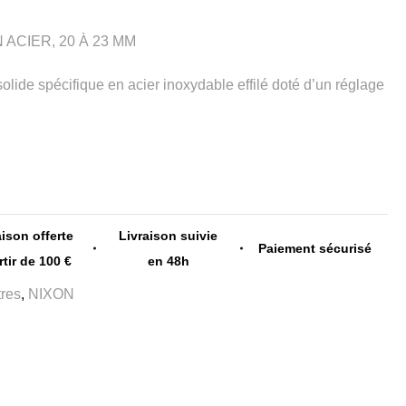
 ACIER, 20 À 23 MM
olide spécifique en acier inoxydable effilé doté d’un réglage
aison offerte
Livraison suivie
Paiement sécurisé
rtir de 100 €
en 48h
res
,
NIXON