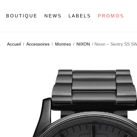
BOUTIQUE
NEWS
LABELS
PROMOS
Accueil
/
Accessoires
/
Montres
/
NIXON
/ Nixon – Sentry SS SW