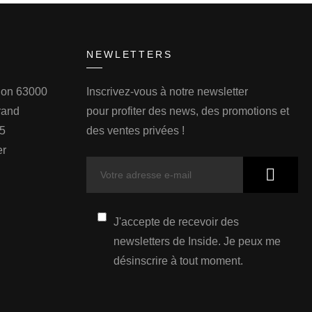
NEWLETTERS
llon 63000
Inscrivez-vous à notre newsletter
rand
pour profiter des news, des promotions et
75
des ventes privées !
er
J'accepte de recevoir des
newsletters de Inside. Je peux me
désinscrire à tout moment.