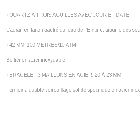
• QUARTZ À TROIS AGUILLES AVEC JOUR ET DATE
Cadran en laiton gaufré du logo de l’Empire, aiguille des s
• 42 MM, 100 MÈTRES/10 ATM
Boîtier en acier inoxydable
• BRACELET 3 MAILLONS EN ACIER, 20 À 23 MM
Fermoir à double verrouillage solide spécifique en acier inox