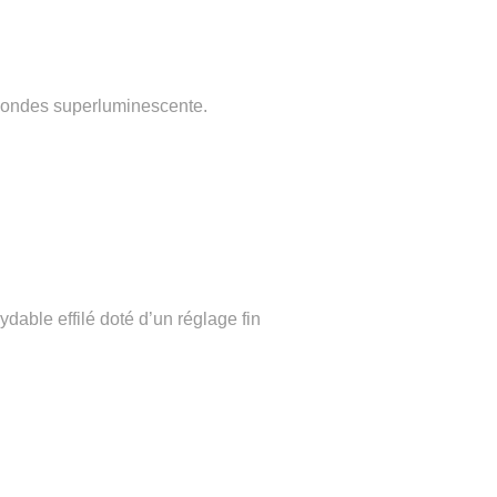
econdes superluminescente.
ydable effilé doté d’un réglage fin