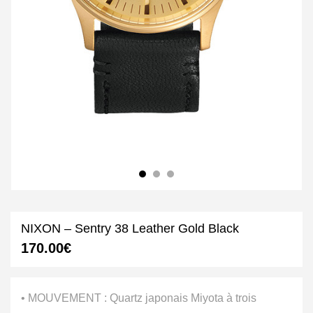
NIXON – Sentry 38 Leather Gold Black
170.00
€
• MOUVEMENT : Quartz japonais Miyota à trois