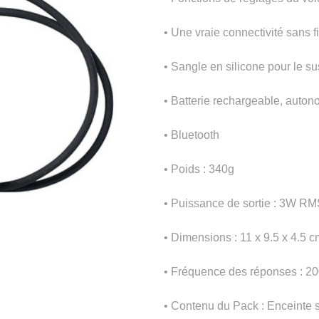
• Une vraie connectivité sans f
• Sangle en silicone pour le s
• Batterie rechargeable, auton
• Bluetooth
• Poids : 340g
• Puissance de sortie : 3W RM
• Dimensions : 11 x 9.5 x 4.5 c
• Fréquence des réponses : 20
• Contenu du Pack : Enceinte s