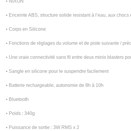
• NIXON
• Enceinte ABS, structure solide resistant à l’eau, aux chocs 
• Corps en Silicone
• Fonctions de réglages du volume et de piste suivante / pr
• Une vraie connectivité sans fil entre deux minis blasters po
• Sangle en silicone pour le suspendre facilement
• Batterie rechargeable, autonomie de 8h à 10h
• Bluetooth
• Poids : 340g
• Puissance de sortie : 3W RMS x 2