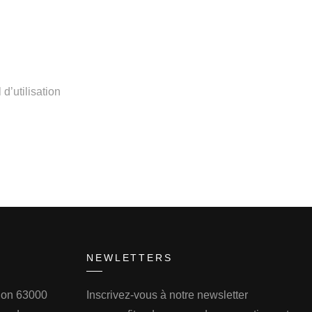
’utilisation
NEWLETTERS
llon 63000
Inscrivez-vous à notre newsletter