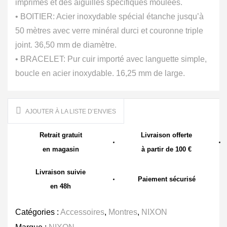
imprimés et des aiguilles spécifiques moulées.
• BOITIER: Acier inoxydable spécial étanche jusqu’à
50 mètres avec verre minéral durci et couronne triple
joint. 36,50 mm de diamètre.
• BRACELET: Pur cuir importé avec languette simple,
boucle en acier inoxydable. 16,25 mm de large.
AJOUTER À LA LISTE D’ENVIES
Retrait gratuit
Livraison offerte
en magasin
à partir de 100 €
Livraison suivie
Paiement sécurisé
en 48h
Catégories :
Accessoires
,
Montres
,
NIXON