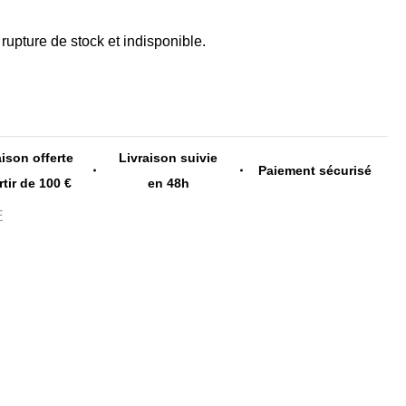
rupture de stock et indisponible.
aison offerte
Livraison suivie
Paiement sécurisé
rtir de 100 €
en 48h
E