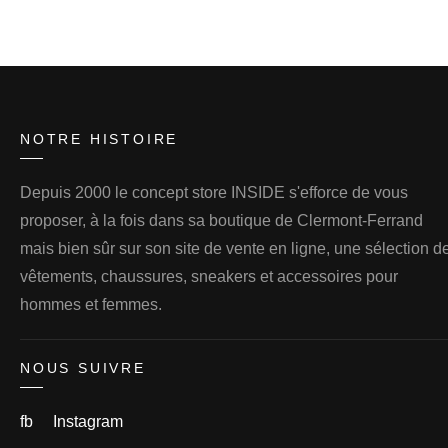
NOTRE HISTOIRE
Depuis 2000 le concept store INSIDE s'efforce de vous
proposer, à la fois dans sa boutique de Clermont-Ferrand
mais bien sûr sur son site de vente en ligne, une sélection d
vêtements, chaussures, sneakers et accessoires pour
hommes et femmes.
NOUS SUIVRE
fb
Instagram