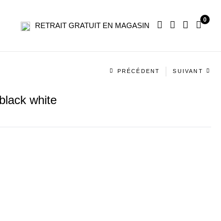
0
RETRAIT GRATUIT EN MAGASIN
Navigation
PRÉCÉDENT
SUIVANT
produit
lack white