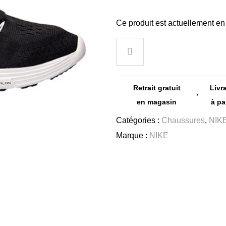
Ce produit est actuellement en 
Retrait gratuit
Livr
en magasin
à pa
Catégories :
Chaussures
,
NIK
Marque :
NIKE