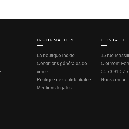
INFORMATION
CONTACT
La boutique Inside
15 rue Massi
Conditions générales de
Clermont-Fer
e
vente
04.73.91.07.
Politique de confidentialité
Nous contact
Mentions légales