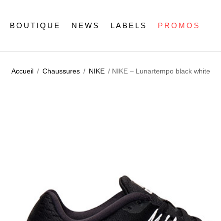
BOUTIQUE
NEWS
LABELS
PROMOS
Accueil
/
Chaussures
/
NIKE
/ NIKE – Lunartempo black white