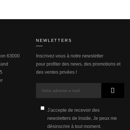
NEWLETTERS
llon 63000
Inscrivez-vous à notre newsletter
rand
pour profiter des news, des promotions et
75
des ventes privées !
er
J'accepte de recevoir des
newsletters de Inside. Je peux me
désinscrire à tout moment.