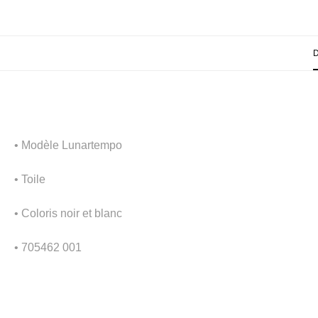
• Modèle Lunartempo
• Toile
• Coloris noir et blanc
• 705462 001