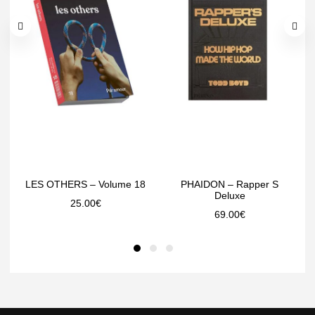
LES OTHERS – Volume 18
PHAIDON – Rapper S
Deluxe
25.00
€
69.00
€