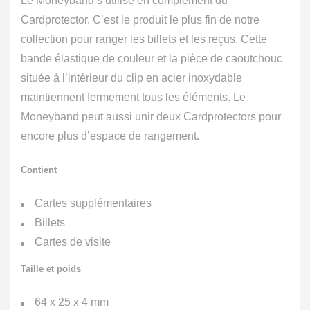
Le Moneyband s’utilise en complément du
Cardprotector. C’est le produit le plus fin de notre
collection pour ranger les billets et les reçus. Cette
bande élastique de couleur et la pièce de caoutchouc
située à l’intérieur du clip en acier inoxydable
maintiennent fermement tous les éléments. Le
Moneyband peut aussi unir deux Cardprotectors pour
encore plus d’espace de rangement.
Contient
Cartes supplémentaires
Billets
Cartes de visite
Taille et poids
64 x 25 x 4 mm