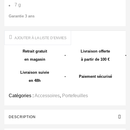
7 g
Garantie 3 ans
AJOUTER À LA LISTE D’ENVIES
Retrait gratuit
Livraison offerte
en magasin
à partir de 100 €
Livraison suivie
Paiement sécurisé
en 48h
Catégories :
Accessoires
,
Portefeuilles
DESCRIPTION