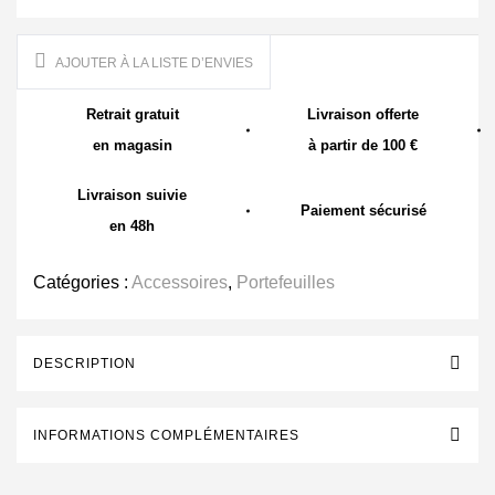
AJOUTER À LA LISTE D’ENVIES
Retrait gratuit
Livraison offerte
en magasin
à partir de 100 €
Livraison suivie
Paiement sécurisé
en 48h
Catégories :
Accessoires
,
Portefeuilles
DESCRIPTION
INFORMATIONS COMPLÉMENTAIRES