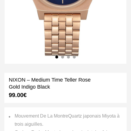
NIXON – Medium Time Teller Rose
Gold Indigo Black
99.00
€
Mouvement De La Montre
Quartz japonais Miyota à
trois aiguilles.