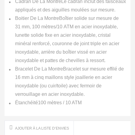
Cadran De La Montre
Le cadran inclut des faisceaux
appliqués et des aiguilles moulées sur mesure.
Boitier De La Montre
Boîtier solide sur mesure de
31 mm, 100 mètres/10 ATM en acier inoxydable,
lunette solide fixe en acier inoxydable, cristal
minéral renforcé, couronne de joint triple en acier
inoxydable, arrière du boîtier vissé en acier
inoxydable et pattes de chevilles à ressort.
Bracelet De La Montre
Bracelet sur mesure effilé de
16 mm à cinq maillons style joaillerie en acier
inoxydable (ou cuir/toile) avec fermoir de
verrouillage en acier inoxydable.
Étanchéité
100 mètres / 10 ATM
AJOUTER À LA LISTE D’ENVIES