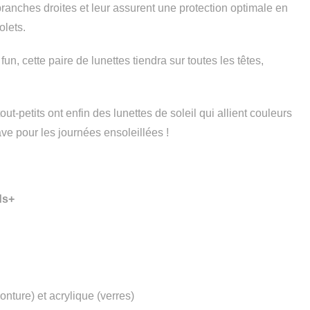
ranches droites et leur assurent une protection optimale en
olets.
un, cette paire de lunettes tiendra sur toutes les têtes,
out-petits ont enfin des lunettes de soleil qui allient couleurs
ave pour les journées ensoleillées !
ds+
nture) et acrylique (verres)