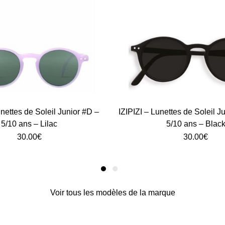
unettes de Soleil Junior #D –
IZIPIZI – Lunettes de Soleil J
5/10 ans – Lilac
5/10 ans – Blac
30.00
€
30.00
€
Voir tous les modèles de la marque