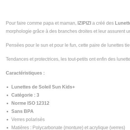
Pour faire comme papa et maman,
IZIPIZI
a créé des
Lunett
morphologie grâce à des branches droites et leur assurent une
Pensées pour le sun et pour le fun, cette paire de lunettes tie
Tendances et protectrices, les tout-petits ont enfin des lunett
Caractéristiques :
Lunettes de Soleil Sun Kids+
Catégorie : 3
Norme ISO 12312
Sans BPA
Verres polarisés
Matières : Polycarbonate (monture) et acrylique (verres)