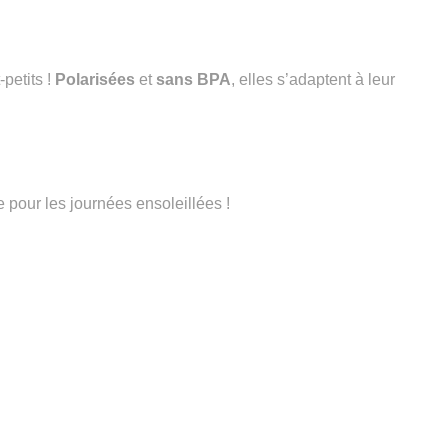
petits !
Polarisées
et
sans BPA
, elles s’adaptent à leur
ve pour les journées ensoleillées !