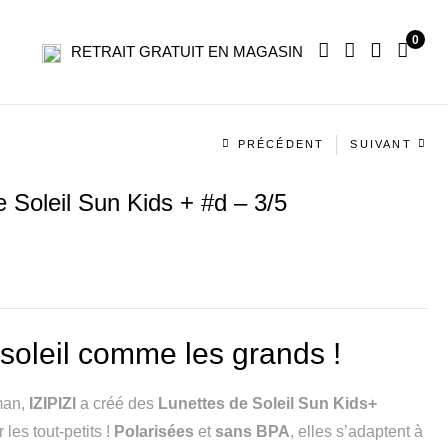
0
RETRAIT GRATUIT EN MAGASIN
Navigation
PRÉCÉDENT
SUIVANT
produit
e Soleil Sun Kids + #d – 3/5
soleil comme les grands !
man,
IZIPIZI
a créé des
Lunettes de Soleil Sun Kids+
les tout-petits !
Polarisées
et
sans BPA
, elles s’adaptent à