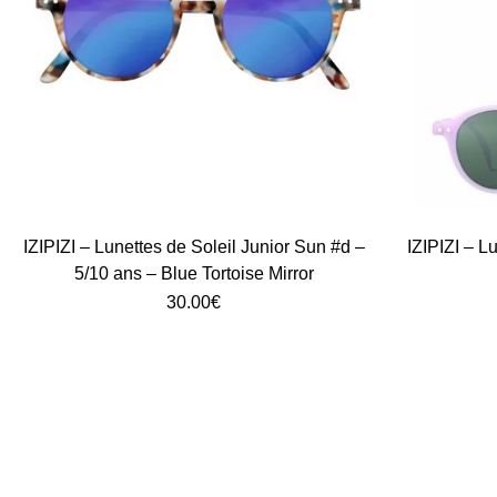
IZIPIZI – Lunettes de Soleil Junior Sun #d –
IZIPIZI – L
5/10 ans – Blue Tortoise Mirror
30.00
€