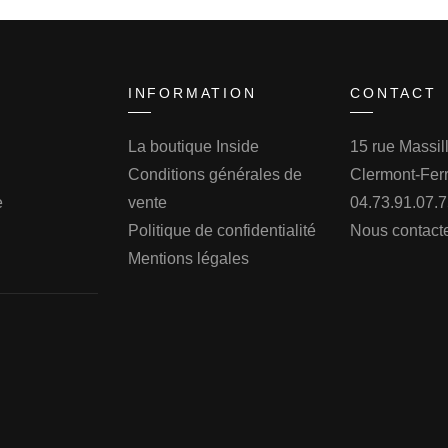
INFORMATION
CONTACT
La boutique Inside
15 rue Massi
Conditions générales de
Clermont-Fer
e
vente
04.73.91.07.
Politique de confidentialité
Nous contact
Mentions légales