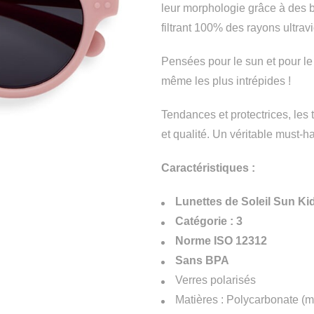
leur morphologie grâce à des b
filtrant 100% des rayons ultravi
Pensées pour le sun et pour le f
même les plus intrépides !
Tendances et protectrices, les t
et qualité. Un véritable must-h
Caractéristiques :
Lunettes de Soleil Sun Ki
Catégorie : 3
Norme ISO 12312
Sans BPA
Verres polarisés
Matières : Polycarbonate (mo