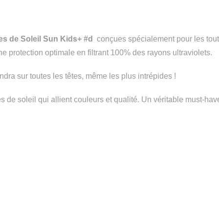
es de Soleil Sun Kids+ #d
conçues spécialement pour les tout-
 protection optimale en filtrant 100% des rayons ultraviolets.
ndra sur toutes les têtes, même les plus intrépides !
es de soleil qui allient couleurs et qualité. Un véritable must-ha