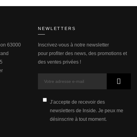
NEWLETTERS
llon 63000
Inscrivez-vous à notre newsletter
rand
pour profiter des news, des promotions et
75
des ventes privées !
er
J'accepte de recevoir des
newsletters de Inside. Je peux me
désinscrire à tout moment.