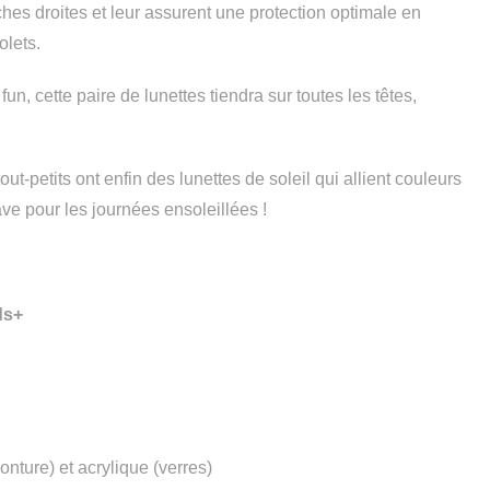
es droites et leur assurent une protection optimale en
olets.
un, cette paire de lunettes tiendra sur toutes les têtes,
out-petits ont enfin des lunettes de soleil qui allient couleurs
ave pour les journées ensoleillées !
ds+
nture) et acrylique (verres)