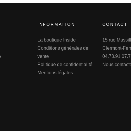
INFORMATION
CONTACT
La boutique Inside
15 rue Massi
Conditions générales de
Clermont-Fer
e
vente
04.73.91.07.
Politique de confidentialité
Nous contact
Mentions légales