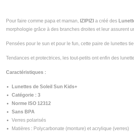
Pour faire comme papa et maman,
IZIPIZI
a créé des
Lunett
morphologie grâce à des branches droites et leur assurent une
Pensées pour le sun et pour le fun, cette paire de lunettes tie
Tendances et protectrices, les tout-petits ont enfin des lunett
Caractéristiques :
Lunettes de Soleil Sun Kids+
Catégorie : 3
Norme ISO 12312
Sans BPA
Verres polarisés
Matières : Polycarbonate (monture) et acrylique (verres)