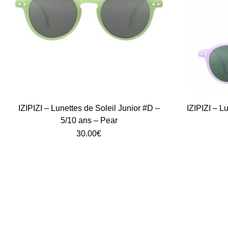
IZIPIZI – Lunettes de Soleil Junior #D –
IZIPIZI – L
5/10 ans – Pear
30.00
€