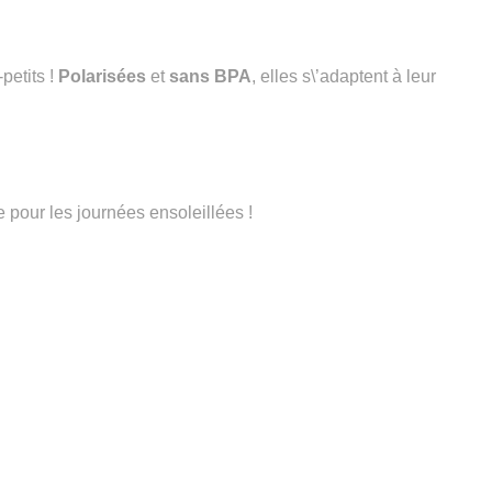
petits !
Polarisées
et
sans BPA
, elles s\’adaptent à leur
ve pour les journées ensoleillées !