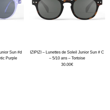
Junior Sun #d
IZIPIZI – Lunettes de Soleil Junior Sun # C
tic Purple
– 5/10 ans – Tortoise
30.00
€