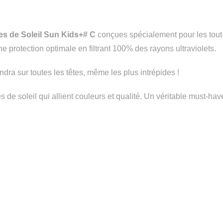
es de Soleil Sun Kids+# C
conçues spécialement pour les tout-
 protection optimale en filtrant 100% des rayons ultraviolets.
ndra sur toutes les têtes, même les plus intrépides !
es de soleil qui allient couleurs et qualité. Un véritable must-ha