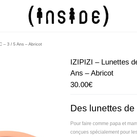
C – 3 / 5 Ans – Abricot
IZIPIZI – Lunettes d
Ans – Abricot
30.00
€
Des lunettes de 
Pour faire comme papa et ma
conçues spécialement pour les 