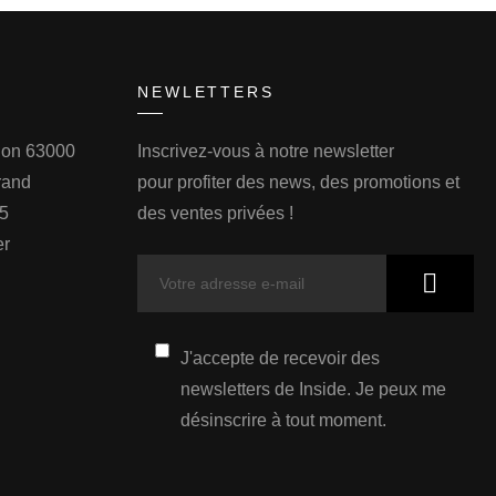
NEWLETTERS
llon 63000
Inscrivez-vous à notre newsletter
rand
pour profiter des news, des promotions et
75
des ventes privées !
er
J'accepte de recevoir des
newsletters de Inside. Je peux me
désinscrire à tout moment.