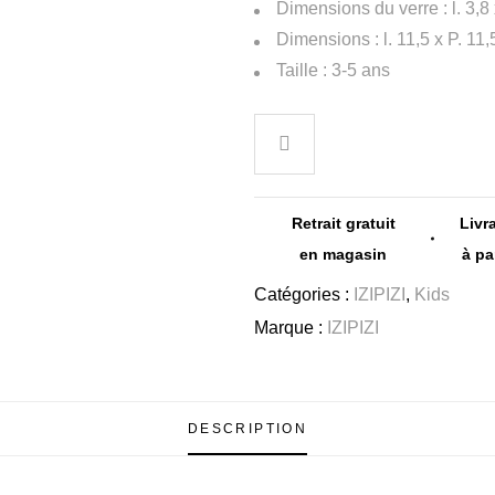
Dimensions du verre : l. 3,8
Dimensions : l. 11,5 x P. 11,
Taille : 3-5 ans
Retrait gratuit
Livr
en magasin
à pa
Catégories :
IZIPIZI
,
Kids
Marque :
IZIPIZI
DESCRIPTION