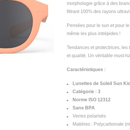
morphologie grâce à des branch
filtrant 100% des rayons ultravi
Pensées pour le sun et pour le f
même les plus intrépides !
Tendances et protectrices, les t
et qualité. Un véritable must-h
Caractéristiques :
Lunettes de Soleil Sun Ki
Catégorie : 3
Norme ISO 12312
Sans BPA
Verres polarisés
Matières : Polycarbonate (mo