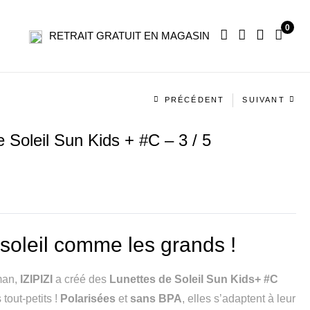
0
RETRAIT GRATUIT EN MAGASIN
Navigation
PRÉCÉDENT
SUIVANT
produit
e Soleil Sun Kids + #C – 3 / 5
soleil comme les grands !
man,
IZIPIZI
a créé des
Lunettes de Soleil Sun Kids+ #C
tout-petits !
Polarisées
et
sans BPA
, elles s’adaptent à leur