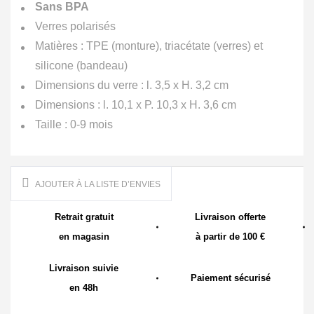
Sans BPA
Verres polarisés
Matières : TPE (monture), triacétate (verres) et
silicone (bandeau)
Dimensions du verre : l. 3,5 x H. 3,2 cm
Dimensions : l. 10,1 x P. 10,3 x H. 3,6 cm
Taille : 0-9 mois
AJOUTER À LA LISTE D’ENVIES
Retrait gratuit
Livraison offerte
en magasin
à partir de 100 €
Livraison suivie
Paiement sécurisé
en 48h