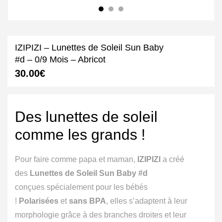
IZIPIZI – Lunettes de Soleil Sun Baby
#d – 0/9 Mois – Abricot
30.00
€
Des lunettes de soleil
comme les grands !
Pour faire comme papa et maman,
IZIPIZI
a créé
des
Lunettes de Soleil Sun Baby #d
conçues spécialement pour les bébés
!
Polarisées
et
sans BPA
, elles s’adaptent à leur
morphologie grâce à des branches droites et leur