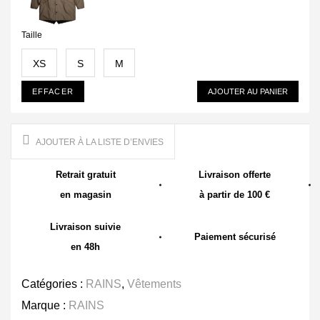
Taille
XS
S
M
EFFACER
AJOUTER AU PANIER
AJOUTER À LA LISTE D’ENVIES
Retrait gratuit
Livraison offerte
en magasin
à partir de 100 €
Livraison suivie
Paiement sécurisé
en 48h
Catégories :
RAINS
,
Vêtements
Marque :
RAINS