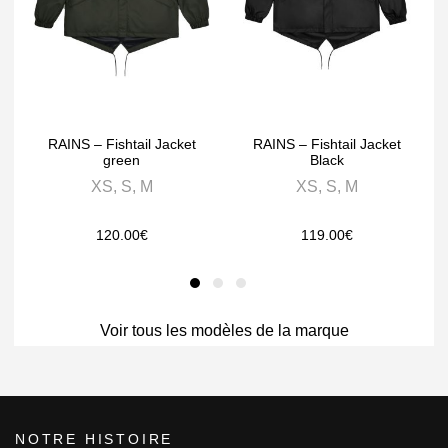
RAINS – Fishtail Jacket
RAINS – Fishtail Jacket
green
Black
XS, S, M
XS, S, M
120.00
€
119.00
€
Voir tous les modèles de la marque
NOTRE HISTOIRE