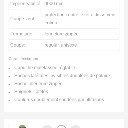
Imperméabilité:
4000 mm
protection contre le refroidissement
Coupe-vent:
éolien
Fermeture:
fermeture zippée
Coupe:
regular, unisexe
Caractéristiques:
Capuche matelassée réglable
Poches latérales invisibles doublées de polaire
Poche intérieure zippée
Poignets côtelés
Coutures doublement soudées par ultrasons