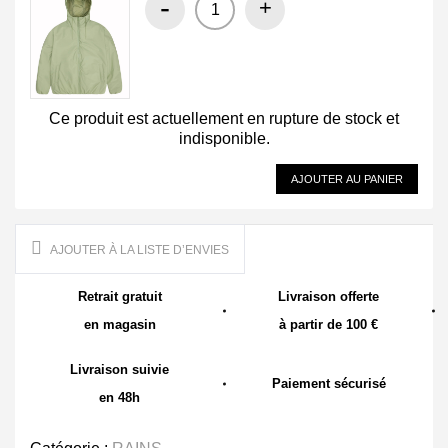
-
+
Ce produit est actuellement en rupture de stock et
indisponible.
AJOUTER AU PANIER
AJOUTER À LA LISTE D’ENVIES
Retrait gratuit
Livraison offerte
en magasin
à partir de 100 €
Livraison suivie
Paiement sécurisé
en 48h