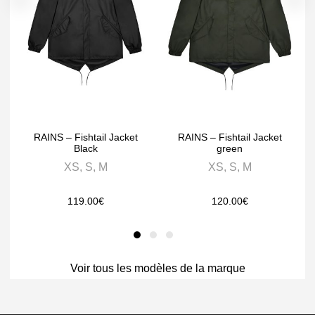
RAINS – Fishtail Jacket
RAINS – Fishtail Jacket
Black
green
XS, S, M
XS, S, M
119.00
€
120.00
€
Voir tous les modèles de la marque