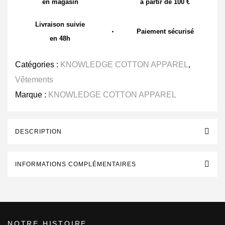
en magasin
à partir de 100 €
Livraison suivie
Paiement sécurisé
en 48h
Catégories :
KNOWLEDGE COTTON APPAREL
,
Vêtements
Marque :
KNOWLEDGE COTTON APPAREL
DESCRIPTION
INFORMATIONS COMPLÉMENTAIRES
NOTRE HISTOIRE