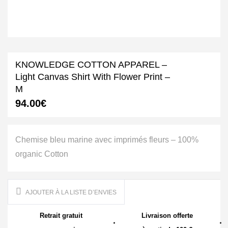
KNOWLEDGE COTTON APPAREL –
Light Canvas Shirt With Flower Print –
M
94.00
€
Chemise bleu marine avec imprimés fleurs – 100%
organic Cotton
AJOUTER À LA LISTE D’ENVIES
Retrait gratuit
Livraison offerte