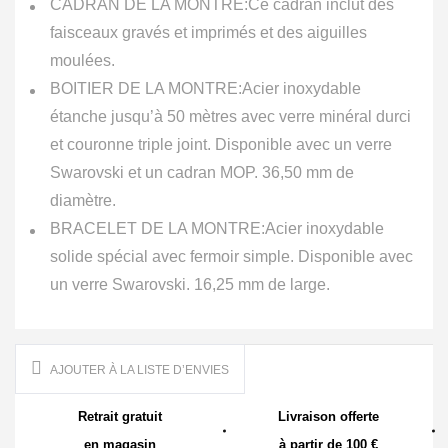
CADRAN DE LA MONTRE:
Ce cadran inclut des
faisceaux gravés et imprimés et des aiguilles
moulées.
BOITIER DE LA MONTRE:
Acier inoxydable
étanche jusqu’à 50 mètres avec verre minéral durci
et couronne triple joint. Disponible avec un verre
Swarovski et un cadran MOP. 36,50 mm de
diamètre.
BRACELET DE LA MONTRE:
Acier inoxydable
solide spécial avec fermoir simple. Disponible avec
un verre Swarovski. 16,25 mm de large.
AJOUTER À LA LISTE D’ENVIES
Retrait gratuit
Livraison offerte
en magasin
à partir de 100 €