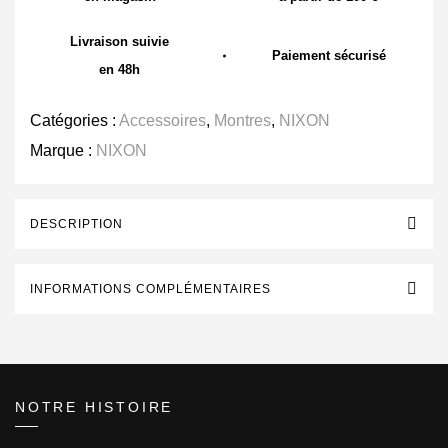
Livraison suivie
Paiement sécurisé
en 48h
Catégories :
Accessoires
,
Montres
,
NIXON
Marque :
NIXON
DESCRIPTION
INFORMATIONS COMPLÉMENTAIRES
NOTRE HISTOIRE