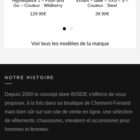
Highwaykick 1 – Push and
Enfant – taille – XXS – S –
Go – Couleur : Wildberry
Couleur : Steel
129.95
€
39.90
€
Voir tous les modèles de la marque
NOTRE HISTOIRE
Depuis 2000 le concept store INSIDE s'efforce de vous
proposer, à la fois dans sa boutique de Clermont-Ferrand
mais bien sûr sur son site de vente en ligne, une sélection
de vêtements, chaussures, sneakers et accessoires pour
hommes et femmes.