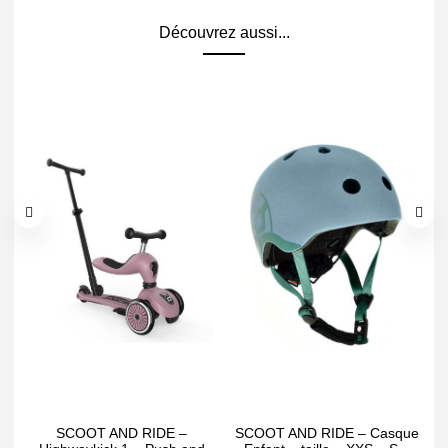
Découvrez aussi...
SCOOT AND RIDE –
SCOOT AND RIDE – Casque
S