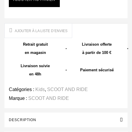
AJOUTER À LA LISTE D’ENVIES
Retrait gratuit
Livraison offerte
en magasin
à partir de 100 €
Livraison suivie
Paiement sécurisé
en 48h
Catégories :
Kids
,
SCOOT AND RIDE
Marque :
SCOOT AND RIDE
DESCRIPTION