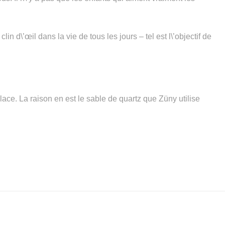
in d\’œil dans la vie de tous les jours – tel est l\’objectif de
place. La raison en est le sable de quartz que Züny utilise