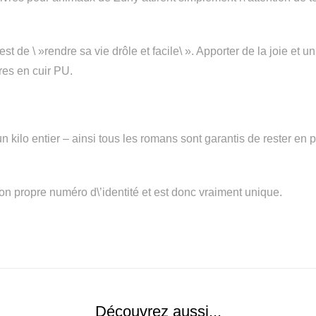
de \ »rendre sa vie drôle et facile\ ». Apporter de la joie et un cl
vres en cuir PU.
n kilo entier – ainsi tous les romans sont garantis de rester en 
son propre numéro d\’identité et est donc vraiment unique.
Découvrez aussi...