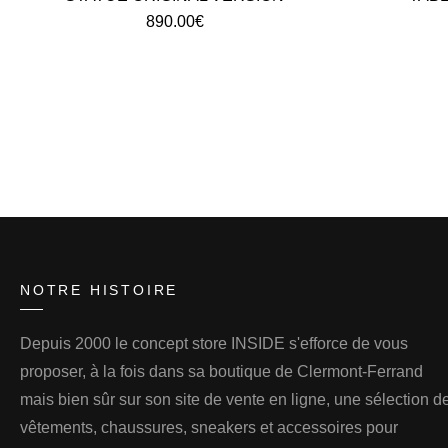
890.00
€
NOTRE HISTOIRE
Depuis 2000 le concept store INSIDE s'efforce de vous
proposer, à la fois dans sa boutique de Clermont-Ferrand
mais bien sûr sur son site de vente en ligne, une sélection d
vêtements, chaussures, sneakers et accessoires pour