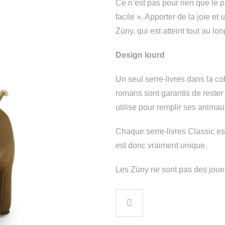
Ce n’est pas pour rien que le p
facile ». Apporter de la joie et u
Züny, qui est atteint tout au lo
Design lourd
Un seul serre-livres dans la col
romans sont garantis de rester
utilise pour remplir ses animau
Chaque serre-livres Classic est
est donc vraiment unique.
Les Züny ne sont pas des jouet