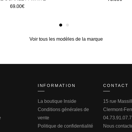
69.00
€
Voir tous les modèles de la marque
INFORMATION
CONTACT
La boutique Inside
15 rue Massi
Conditions générales de
Clermont-Fer
e
vente
04.73.91.07.
Politique de confidentialité
Nous contact