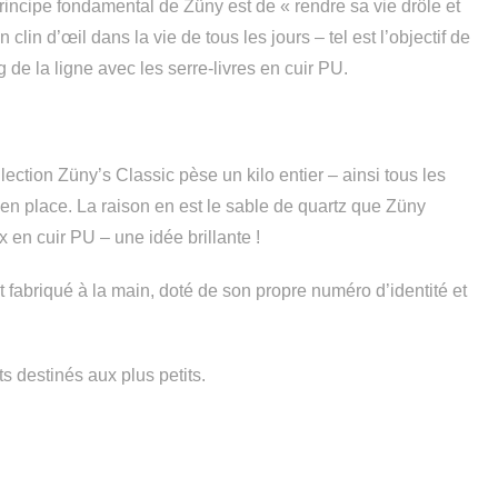
rincipe fondamental de Züny est de « rendre sa vie drôle et
n clin d’œil dans la vie de tous les jours – tel est l’objectif de
ng de la ligne avec les serre-livres en cuir PU.
lection Züny’s Classic pèse un kilo entier – ainsi tous les
 en place. La raison en est le sable de quartz que Züny
x en cuir PU – une idée brillante !
 fabriqué à la main, doté de son propre numéro d’identité et
s destinés aux plus petits.