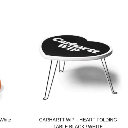
White
CARHARTT WIP – HEART FOLDING
TABLE BLACK / WHITE