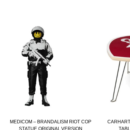
MEDICOM – BRANDALISM RIOT COP
CARHARTT
STATUE ORIGINAL VERSION
TABL