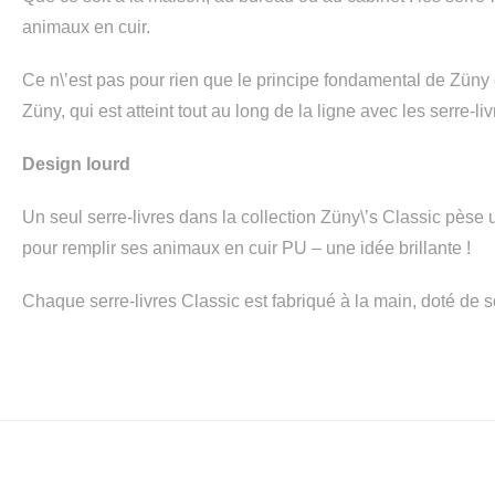
animaux en cuir.
Ce n\’est pas pour rien que le principe fondamental de Züny est 
Züny, qui est atteint tout au long de la ligne avec les serre-li
Design lourd
Un seul serre-livres dans la collection Züny\’s Classic pèse u
pour remplir ses animaux en cuir PU – une idée brillante !
Chaque serre-livres Classic est fabriqué à la main, doté de 