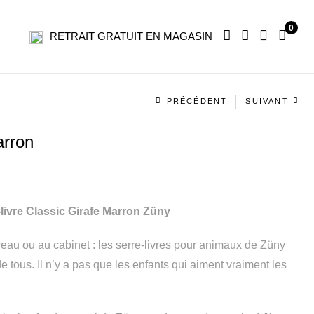
0
RETRAIT GRATUIT EN MAGASIN
Navigation
PRÉCÉDENT
SUIVANT
produit
arron
e-livre Classic Girafe Marron Züny
reau ou au cabinet : les serre-livres pour animaux de Züny
de tous. Il n’y a pas que les enfants qui aiment vraiment les