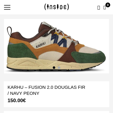
0
KARHU – FUSION 2.0 DOUGLAS FIR
/ NAVY PEONY
150.00
€