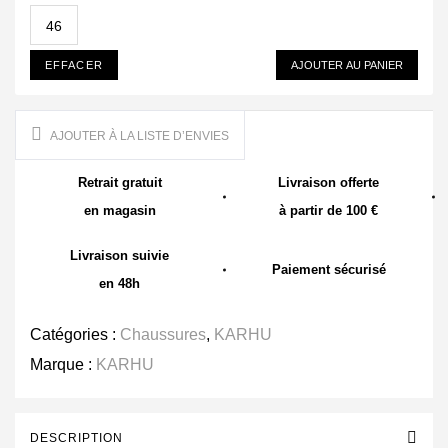
46
EFFACER
AJOUTER AU PANIER
AJOUTER À LA LISTE D’ENVIES
Retrait gratuit
Livraison offerte
en magasin
à partir de 100 €
Livraison suivie
Paiement sécurisé
en 48h
Catégories :
Chaussures
,
KARHU
Marque :
KARHU
DESCRIPTION