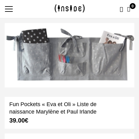
0
Fun Pockets « Eva et Oli » Liste de
naissance Marylène et Paul Irlande
39.00
€