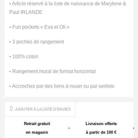
• Article réservé à la liste de naissance de Marylene &
Paul IRLANDE
• Fun pockets « Eva et Oli »
• 3 poches de rangement
• 100% coton
• Rangement mural de format horizontal
• Accroches par des liens à nouer ou par oeillets
AJOUTER À LA LISTE D’ENVIES
Retrait gratuit
Livraison offerte
en magasin
à partir de 100 €