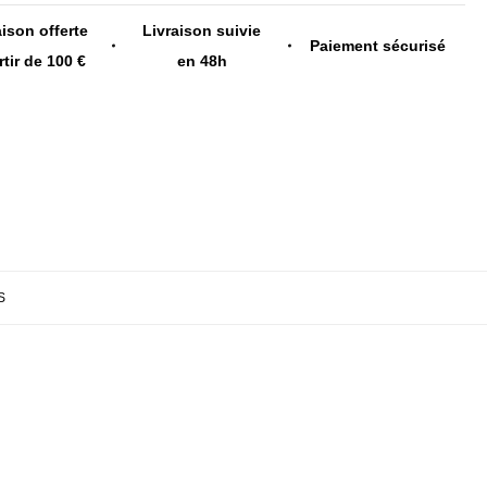
aison offerte
Livraison suivie
Paiement sécurisé
rtir de 100 €
en 48h
S