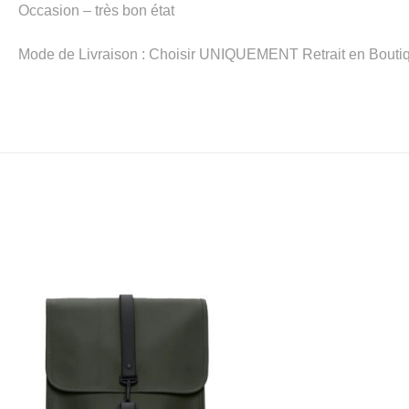
Occasion – très bon état
Mode de Livraison : Choisir UNIQUEMENT Retrait en Boutiqu