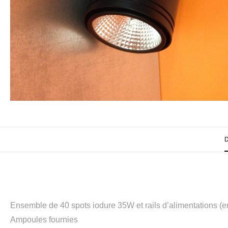
Ensemble de 40 spots iodure 35W et rails d’alimentations (e
Ampoules fournies