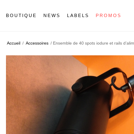
BOUTIQUE
NEWS
LABELS
PROMOS
Accueil
/
Accessoires
/ Ensemble de 40 spots iodure et rails d’ali