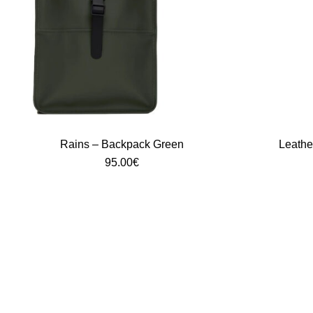
Rains – Backpack Green
Leathe
95.00
€