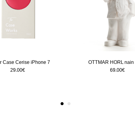
r Case Cerise iPhone 7
OTTMAR HORL nain 
29.00
€
69.00
€