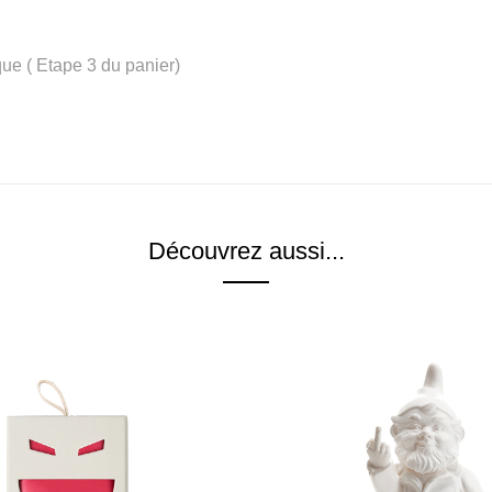
e ( Etape 3 du panier)
Découvrez aussi...