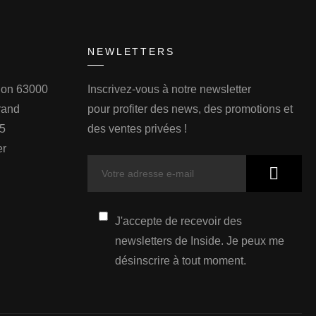
NEWLETTERS
llon 63000
Inscrivez-vous à notre newsletter
rand
pour profiter des news, des promotions et
75
des ventes privées !
er
J'accepte de recevoir des
newsletters de Inside. Je peux me
désinscrire à tout moment.