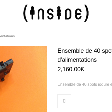
mentations
Ensemble de 40 spots
d’alimentations
2,160.00
€
Ensemble de 40 spots iodure et