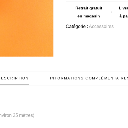
Retrait gratuit
Livr
en magasin
à pa
Catégorie :
Accessoires
DESCRIPTION
INFORMATIONS COMPLÉMENTAIRE
nviron 25 mètres)