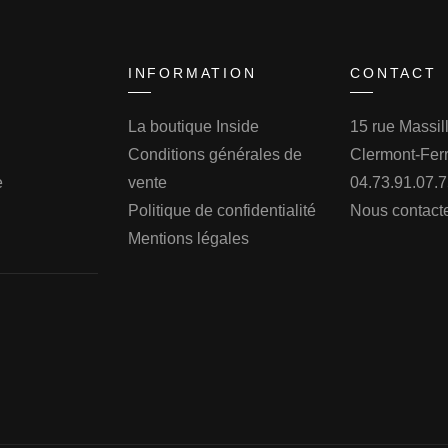
INFORMATION
CONTACT
La boutique Inside
15 rue Massi
Conditions générales de
Clermont-Fer
e
vente
04.73.91.07.
Politique de confidentialité
Nous contact
Mentions légales