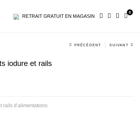
0
RETRAIT GRATUIT EN MAGASIN
Navigation
PRÉCÉDENT
SUIVANT
produit
 iodure et rails
 rails d’alimentations