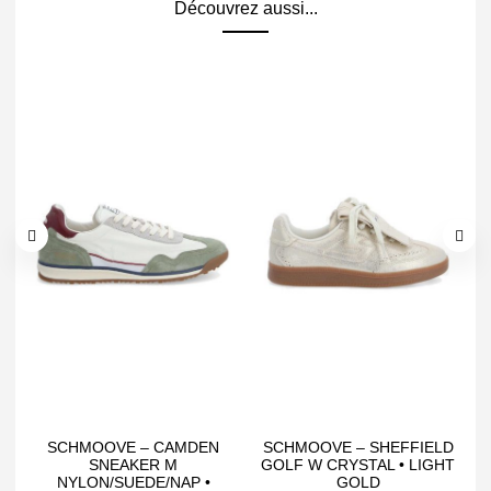
Découvrez aussi...
SCHMOOVE – CAMDEN
SCHMOOVE – SHEFFIELD
S
SNEAKER M
GOLF W CRYSTAL • LIGHT
NYLON/SUEDE/NAP •
GOLD