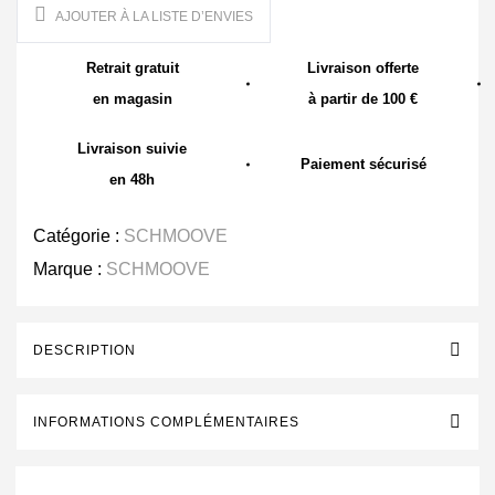
AJOUTER À LA LISTE D’ENVIES
Retrait gratuit
Livraison offerte
en magasin
à partir de 100 €
Livraison suivie
Paiement sécurisé
en 48h
Catégorie :
SCHMOOVE
Marque :
SCHMOOVE
DESCRIPTION
INFORMATIONS COMPLÉMENTAIRES