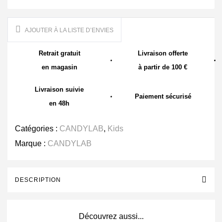
AJOUTER À LA LISTE D’ENVIES
Retrait gratuit
Livraison offerte
en magasin
à partir de 100 €
Livraison suivie
Paiement sécurisé
en 48h
Catégories :
CANDYLAB
,
Kids
Marque :
CANDYLAB
DESCRIPTION
Découvrez aussi...