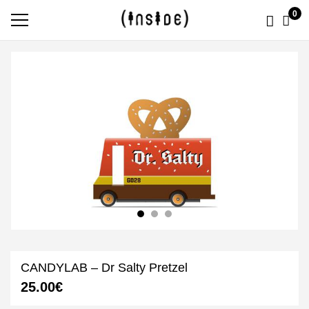
0
CANDYLAB – Dr Salty Pretzel
25.00
€