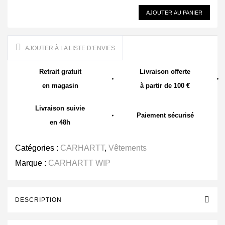
AJOUTER AU PANIER
AJOUTER À LA LISTE D’ENVIES
Retrait gratuit
Livraison offerte
en magasin
à partir de 100 €
Livraison suivie
Paiement sécurisé
en 48h
Catégories :
CARHARTT
,
Vêtements
Marque :
CARHARTT WIP
DESCRIPTION