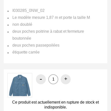
I030285_0NW_02
Le modèle mesure 1,87 m et porte la taille M
non doublé
deux poches poitrine à rabat et fermeture
boutonnée
deux poches passepoilées
étiquette carrée
-
+
Ce produit est actuellement en rupture de stock et
indisponible.