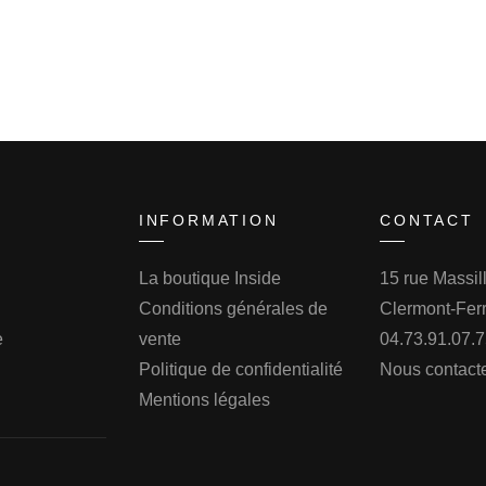
INFORMATION
CONTACT
La boutique Inside
15 rue Massi
Conditions générales de
Clermont-Fer
e
vente
04.73.91.07.
Politique de confidentialité
Nous contact
Mentions légales