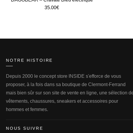
35.00
€
NOTRE HISTOIRE
Depuis 2000 le concept store INSIDE s'efforce de vous
proposer, à la fois dans sa boutique de Clermont-Ferrand
mais bien sûr sur son site de vente en ligne, une sélection d
vêtements, chaussures, sneakers et accessoires pour
hommes et femmes.
NOUS SUIVRE