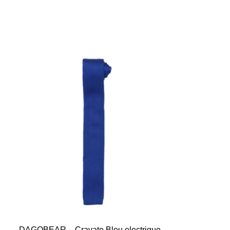
DAGOBEAR – Cravate Bleu electrique