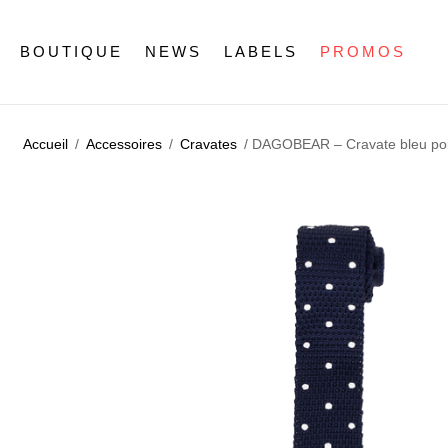
BOUTIQUE
NEWS
LABELS
PROMOS
Accueil
/
Accessoires
/
Cravates
/ DAGOBEAR – Cravate bleu poi