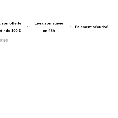
aison offerte
Livraison suivie
Paiement sécurisé
rtir de 100 €
en 48h
ates