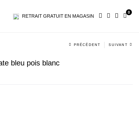
0
RETRAIT GRATUIT EN MAGASIN
Navigation
PRÉCÉDENT
SUIVANT
produit
 bleu pois blanc