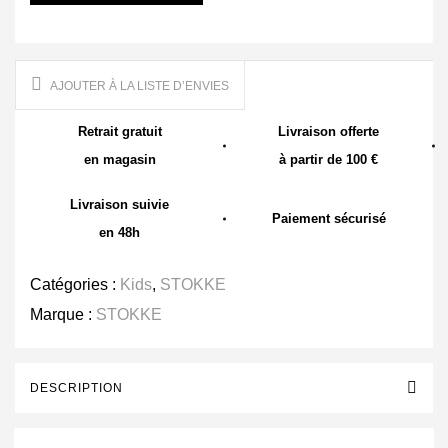
AJOUTER À LA LISTE D’ENVIES
Retrait gratuit
Livraison offerte
en magasin
à partir de 100 €
Livraison suivie
Paiement sécurisé
en 48h
Catégories :
Kids
,
STOKKE
Marque :
STOKKE
DESCRIPTION