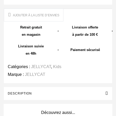
AJOUTER À LA LISTE D’ENVIES
Retrait gratuit
Livraison offerte
en magasin
à partir de 100 €
Livraison suivie
Paiement sécurisé
en 48h
Catégories :
JELLYCAT
,
Kids
Marque :
JELLYCAT
DESCRIPTION
Découvrez aussi...