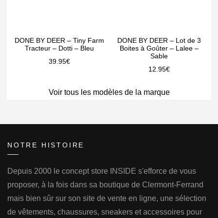
DONE BY DEER – Tiny Farm
DONE BY DEER – Lot de 3
Tracteur – Dotti – Bleu
Boites à Goûter – Lalee –
Sable
39.95
€
12.95
€
Voir tous les modèles de la marque
NOTRE HISTOIRE
Depuis 2000 le concept store INSIDE s'efforce de vous
proposer, à la fois dans sa boutique de Clermont-Ferrand
mais bien sûr sur son site de vente en ligne, une sélection
de vêtements, chaussures, sneakers et accessoires pour