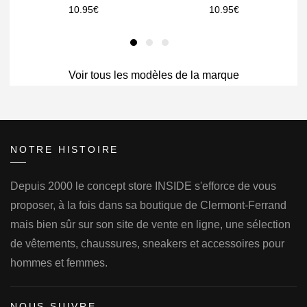
10.95
€
10.95
€
Voir tous les modèles de la marque
NOTRE HISTOIRE
Depuis 2000 le concept store INSIDE s'efforce de vous
proposer, à la fois dans sa boutique de Clermont-Ferrand
mais bien sûr sur son site de vente en ligne, une sélection
de vêtements, chaussures, sneakers et accessoires pour
hommes et femmes.
NOUS SUIVRE