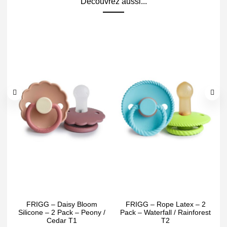
Découvrez aussi...
FRIGG – Daisy Bloom
FRIGG – Rope Latex – 2
Silicone – 2 Pack – Peony /
Pack – Waterfall / Rainforest
Cedar T1
T2