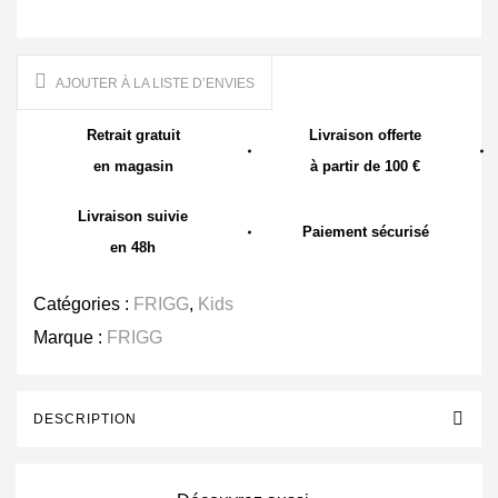
AJOUTER À LA LISTE D’ENVIES
Retrait gratuit
Livraison offerte
en magasin
à partir de 100 €
Livraison suivie
Paiement sécurisé
en 48h
Catégories :
FRIGG
,
Kids
Marque :
FRIGG
DESCRIPTION