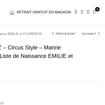
0
RETRAIT GRATUIT EN MAGASIN
Navigation
issance EMILIE et FLORENTIN
PRÉCÉDENT
SUIVANT
produit
 Circus Style – Marine
– Liste de Naissance EMILIE et
tal