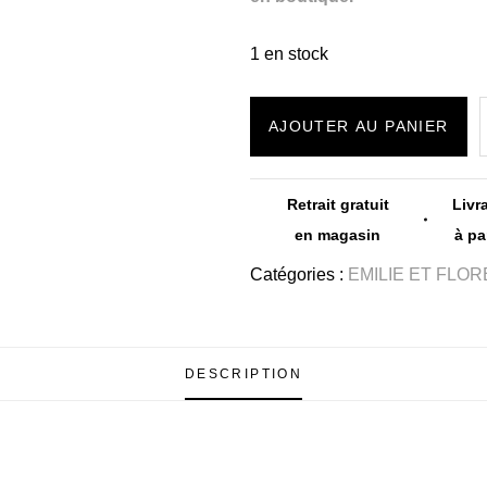
1 en stock
AJOUTER AU PANIER
Retrait gratuit
Livr
en magasin
à pa
Catégories :
EMILIE ET FLOR
DESCRIPTION