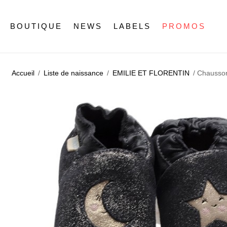
BOUTIQUE
NEWS
LABELS
PROMOS
Accueil
/
Liste de naissance
/
EMILIE ET FLORENTIN
/ Chausson