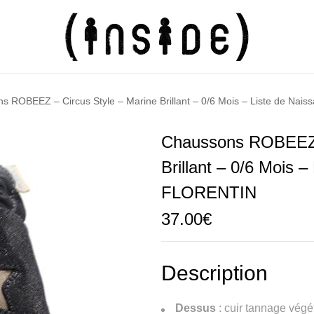
s ROBEEZ – Circus Style – Marine Brillant – 0/6 Mois – Liste de Na
Chaussons ROBEEZ –
Brillant – 0/6 Mois 
FLORENTIN
37.00
€
Description
Dessus
: cuir tannage végé