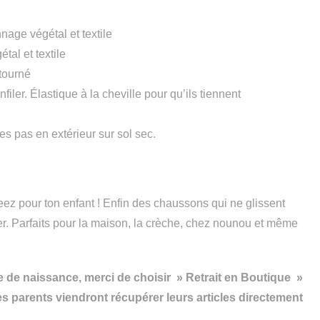
nnage végétal et textile
tal et textile
etourné
filer. Élastique à la cheville pour qu’ils tiennent
ues pas en extérieur sur sol sec.
z pour ton enfant ! Enfin des chaussons qui ne glissent
ler. Parfaits pour la maison, la crèche, chez nounou et même
iste de naissance, merci de choisir » Retrait en Boutique »
es parents viendront récupérer leurs articles directement