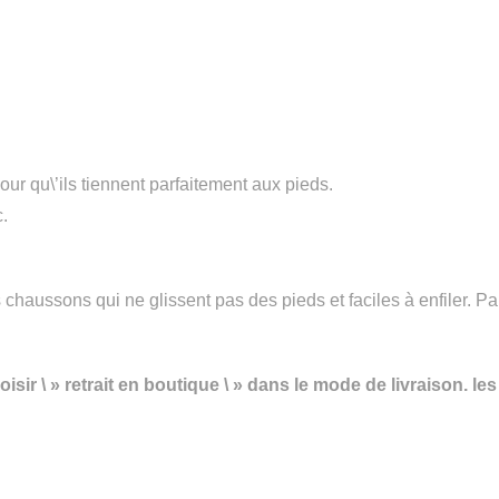
pour qu\’ils tiennent parfaitement aux pieds.
c.
chaussons qui ne glissent pas des pieds et faciles à enfiler. P
choisir \ » retrait en boutique \ » dans le mode de livraison. 