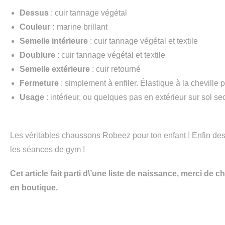
Dessus
: cuir tannage végétal
Couleur :
marine brillant
Semelle intérieure
: cuir tannage végétal et textile
Doublure
: cuir tannage végétal et textile
Semelle extérieure
: cuir retourné
Fermeture
: simplement à enfiler. Élastique à la cheville 
Usage
: intérieur, ou quelques pas en extérieur sur sol se
Les véritables chaussons Robeez pour ton enfant ! Enfin des 
les séances de gym !
Cet article fait parti d\’une liste de naissance, merci de 
en boutique.