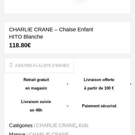
CHARLIE CRANE – Chaise Enfant
HITO Blanche
118.80
€
AJOUTER À LA LISTE D’ENVIES
Retrait gratuit
Livraison offerte
en magasin
à partir de 100 €
Livraison suivie
Paiement sécurisé
en 48h
Catégories :
CHARLIE CRANE
,
Kids
Marque :
CHARLIE CRANE