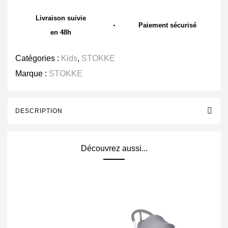
Livraison suivie
Paiement sécurisé
en 48h
Catégories :
Kids
,
STOKKE
Marque :
STOKKE
DESCRIPTION
Découvrez aussi...