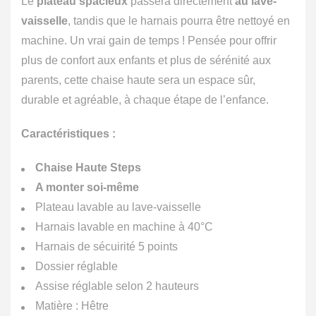
Le
plateau spacieux
passera directement
au lave-
vaisselle
, tandis que le harnais pourra être nettoyé en
machine. Un vrai gain de temps ! Pensée pour offrir
plus de confort aux enfants et plus de sérénité aux
parents, cette chaise haute sera un espace sûr,
durable et agréable, à chaque étape de l’enfance.
Caractéristiques :
Chaise Haute Steps
A monter soi-même
Plateau lavable au lave-vaisselle
Harnais lavable en machine à 40°C
Harnais de sécuirité 5 points
Dossier réglable
Assise réglable selon 2 hauteurs
Matière : Hêtre