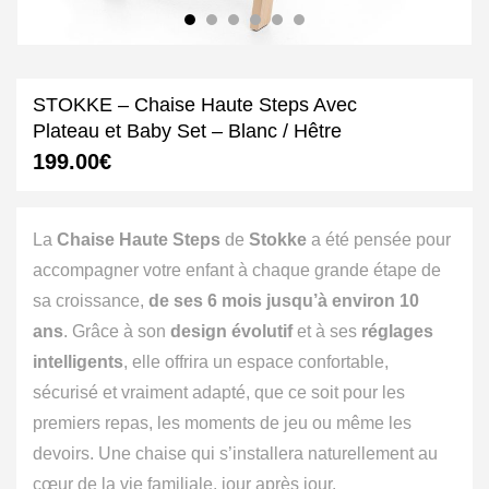
STOKKE – Chaise Haute Steps Avec
Plateau et Baby Set – Blanc / Hêtre
199.00
€
La
Chaise Haute Steps
de
Stokke
a été pensée pour
accompagner votre enfant à chaque grande étape de
sa croissance,
de ses 6 mois jusqu’à environ 10
ans
. Grâce à son
design évolutif
et à ses
réglages
intelligents
, elle offrira un espace confortable,
sécurisé et vraiment adapté, que ce soit pour les
premiers repas, les moments de jeu ou même les
devoirs. Une chaise qui s’installera naturellement au
cœur de la vie familiale, jour après jour.