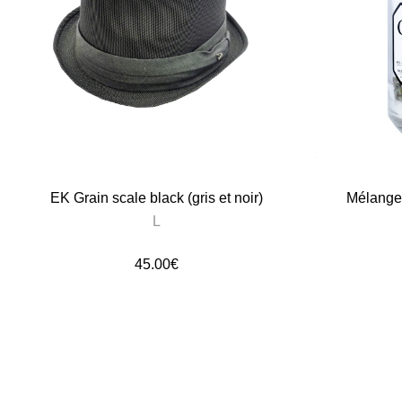
EK Grain scale black (gris et noir)
Mélange
L
45.00
€