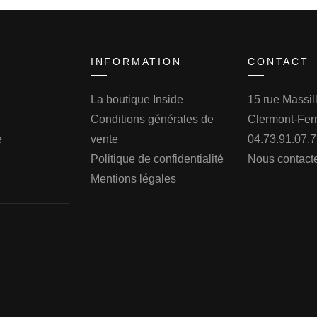
INFORMATION
CONTACT
La boutique Inside
15 rue Massi
Conditions générales de
Clermont-Fer
e
vente
04.73.91.07.
Politique de confidentialité
Nous contact
Mentions légales