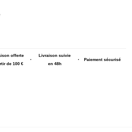
e
aison offerte
Livraison suivie
Paiement sécurisé
rtir de 100 €
en 48h