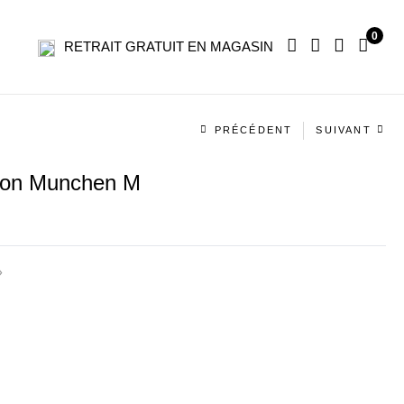
0
RETRAIT GRATUIT EN MAGASIN
Navigation
PRÉCÉDENT
SUIVANT
produit
lon Munchen M
»