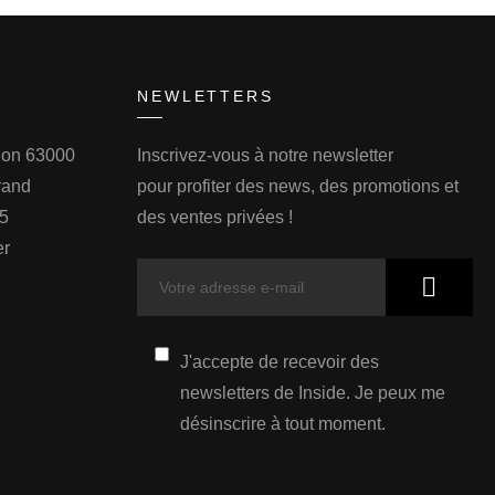
NEWLETTERS
llon 63000
Inscrivez-vous à notre newsletter
rand
pour profiter des news, des promotions et
75
des ventes privées !
er
J'accepte de recevoir des
newsletters de Inside. Je peux me
désinscrire à tout moment.