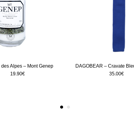
 des Alpes – Mont Genep
DAGOBEAR – Cravate Bleu 
19.90
€
35.00
€