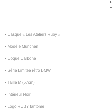
• Casque « Les Ateliers Ruby »
• Modèle München
• Coque Carbone
• Série Limitée rétro BMW
• Taille M (57cm)
• Intérieur Noir
• Logo RUBY fantome