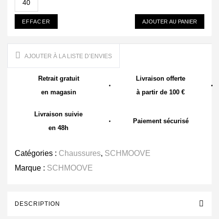
40
EFFACER
AJOUTER AU PANIER
AJOUTER À LA LISTE D’ENVIES
Retrait gratuit
Livraison offerte
en magasin
à partir de 100 €
Livraison suivie
Paiement sécurisé
en 48h
Catégories :
Chaussures
,
SCHMOOVE
Marque :
SCHMOOVE
DESCRIPTION