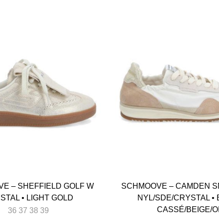
E – SHEFFIELD GOLF W
SCHMOOVE – CAMDEN S
STAL • LIGHT GOLD
NYL/SDE/CRYSTAL •
CASSÉ/BEIGE/
36 37 38 39