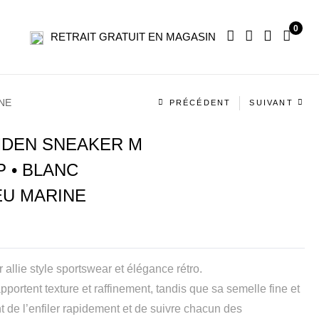
0
RETRAIT GRATUIT EN MAGASIN
Navigation
NE
PRÉCÉDENT
SUIVANT
produit
DEN SNEAKER M
 • BLANC
EU MARINE
lie style sportswear et élégance rétro.
rtent texture et raffinement, tandis que sa semelle fine et
t de l’enfiler rapidement et de suivre chacun des