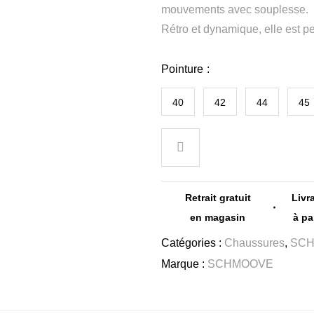
mouvements avec souplesse.
Rétro et dynamique, elle est p
Pointure
40
42
44
45
Retrait gratuit
Livr
en magasin
à pa
Catégories :
Chaussures
,
SC
Marque :
SCHMOOVE