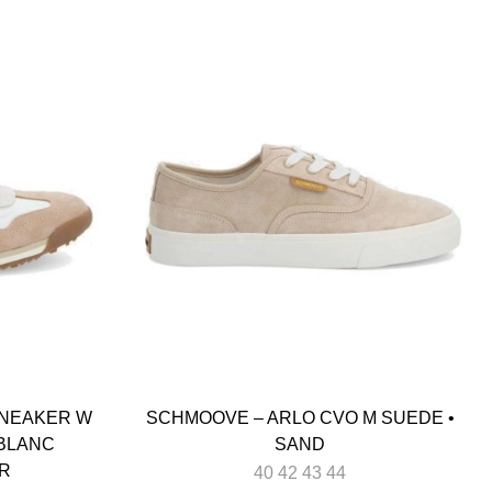
NEAKER W
SCHMOOVE – ARLO CVO M SUEDE •
 BLANC
SAND
OR
40 42 43 44