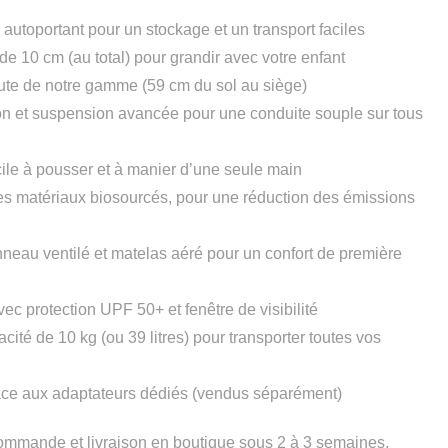
autoportant pour un stockage et un transport faciles
de 10 cm (au total) pour grandir avec votre enfant
ute de notre gamme (59 cm du sol au siège)
on et suspension avancée pour une conduite souple sur tous
facile à pousser et à manier d’une seule main
es matériaux biosourcés, pour une réduction des émissions
eau ventilé et matelas aéré pour un confort de première
c protection UPF 50+ et fenêtre de visibilité
ité de 10 kg (ou 39 litres) pour transporter toutes vos
râce aux adaptateurs dédiés (vendus séparément)
 commande et livraison en boutique sous 2 à 3 semaines.