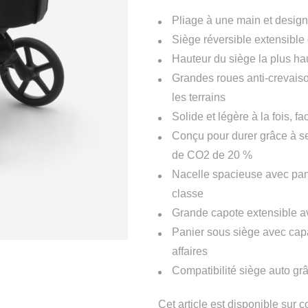
Pliage à une main et design 
Siège réversible extensible 
Hauteur du siège la plus ha
Grandes roues anti-crevais
les terrains
Solide et légère à la fois, 
Conçu pour durer grâce à s
de CO2 de 20 %
Nacelle spacieuse avec pann
classe
Grande capote extensible ave
Panier sous siège avec capac
affaires
Compatibilité siège auto g
Cet article est disponible sur