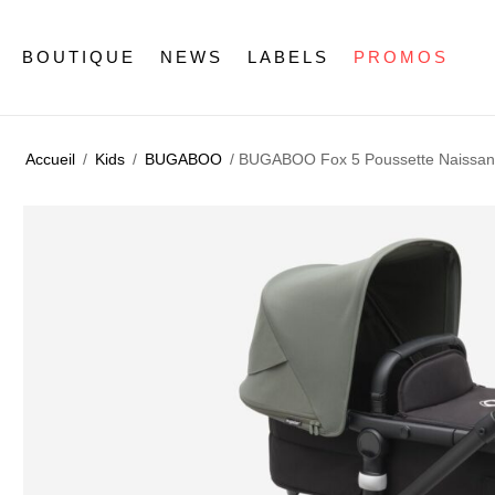
BOUTIQUE
NEWS
LABELS
PROMOS
Accueil
/
Kids
/
BUGABOO
/ BUGABOO Fox 5 Poussette Naissance 