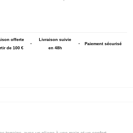
aison offerte
Livraison suivie
Paiement sécurisé
rtir de 100 €
en 48h