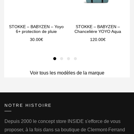
STOKKE – BABYZEN – Yoyo
STOKKE – BABYZEN –
6+ protection de pluie
Chancelière YOYO Aqua
30.00
€
120.00
€
Voir tous les modèles de la marque
NOTRE HISTOIRE
Depuis 2000 le concept store INSIDE s'efforce de vous
proposer, à la fois dans sa boutique de Clermont-Ferrand