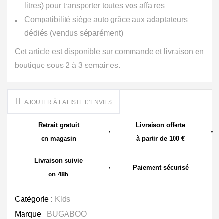
litres) pour transporter toutes vos affaires
Compatibilité siège auto grâce aux adaptateurs
dédiés (vendus séparément)
Cet article est disponible sur commande et livraison en
boutique sous 2 à 3 semaines.
AJOUTER À LA LISTE D’ENVIES
Retrait gratuit
Livraison offerte
en magasin
à partir de 100 €
Livraison suivie
Paiement sécurisé
en 48h
Catégorie :
Kids
Marque :
BUGABOO