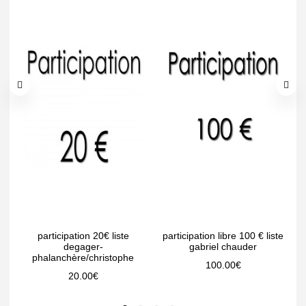
participation 20€ liste
participation libre 100 € liste
degager-
gabriel chauder
phalanchère/christophe
100.00
€
20.00
€