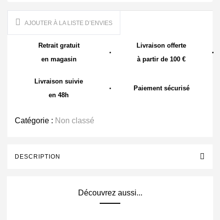
AJOUTER À LA LISTE D’ENVIES
Retrait gratuit
Livraison offerte
en magasin
à partir de 100 €
Livraison suivie
Paiement sécurisé
en 48h
Catégorie :
Non classé
DESCRIPTION
Découvrez aussi...