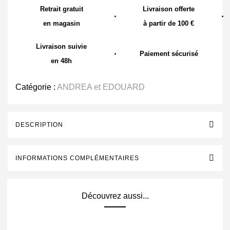
Retrait gratuit
Livraison offerte
en magasin
à partir de 100 €
Livraison suivie
Paiement sécurisé
en 48h
Catégorie :
ANDREA et EDOUARD
DESCRIPTION
INFORMATIONS COMPLÉMENTAIRES
Découvrez aussi...