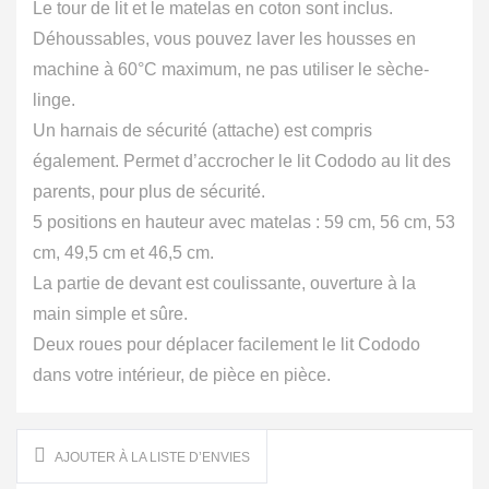
Le tour de lit et le matelas en coton sont inclus.
Déhoussables, vous pouvez laver les housses en
machine à 60°C maximum, ne pas utiliser le sèche-
linge.
Un harnais de sécurité (attache) est compris
également. Permet d’accrocher le lit Cododo au lit des
parents, pour plus de sécurité.
5 positions en hauteur avec matelas : 59 cm, 56 cm, 53
cm, 49,5 cm et 46,5 cm.
La partie de devant est coulissante, ouverture à la
main simple et sûre.
Deux roues pour déplacer facilement le lit Cododo
dans votre intérieur, de pièce en pièce.
AJOUTER À LA LISTE D’ENVIES