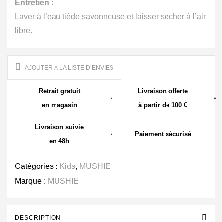
Entretien :
Laver à l’eau tiède savonneuse et laisser sécher à l’air
libre.
AJOUTER À LA LISTE D’ENVIES
Retrait gratuit
Livraison offerte
en magasin
à partir de 100 €
Livraison suivie
Paiement sécurisé
en 48h
Catégories :
Kids
,
MUSHIE
Marque :
MUSHIE
DESCRIPTION