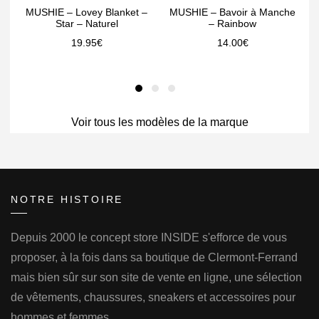
MUSHIE – Lovey Blanket –
MUSHIE – Bavoir à Manche
Star – Naturel
– Rainbow
19.95
€
14.00
€
Voir tous les modèles de la marque
NOTRE HISTOIRE
Depuis 2000 le concept store INSIDE s'efforce de vous
proposer, à la fois dans sa boutique de Clermont-Ferrand
mais bien sûr sur son site de vente en ligne, une sélection
de vêtements, chaussures, sneakers et accessoires pour
hommes et femmes.