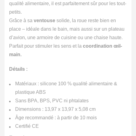
qualité alimentaire, il est parfaitement sûr pour les tout-
petits.
Grâce à sa
ventouse
solide, la roue reste bien en
place – idéale dans le bain, mais aussi sur un plateau
d’avion, une armoire de cuisine ou une chaise haute.
Parfait pour stimuler les sens et la
coordination œil-
main.
Détails :
Matériaux : silicone 100 % qualité alimentaire &
plastique ABS
Sans BPA, BPS, PVC ni phtalates
Dimensions : 13,97 x 13,97 x 5,08 cm
Âge recommandé : à partir de 10 mois
Certifié CE