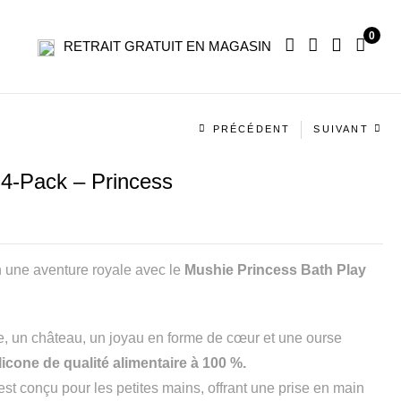
0
RETRAIT GRATUIT EN MAGASIN
Navigation
PRÉCÉDENT
SUIVANT
produit
4-Pack – Princess
n une aventure royale avec le
Mushie Princess Bath Play
 un château, un joyau en forme de cœur et une ourse
licone de qualité alimentaire à 100 %.
st conçu pour les petites mains, offrant une prise en main