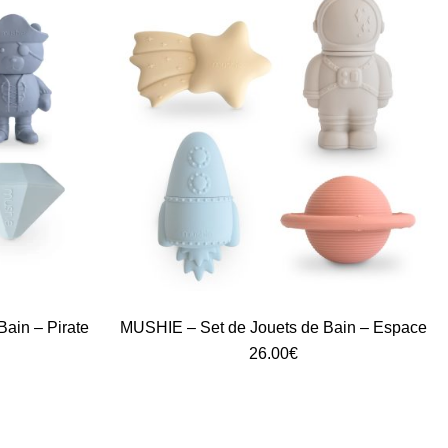
ain – Pirate
MUSHIE – Set de Jouets de Bain – Espace
26.00
€