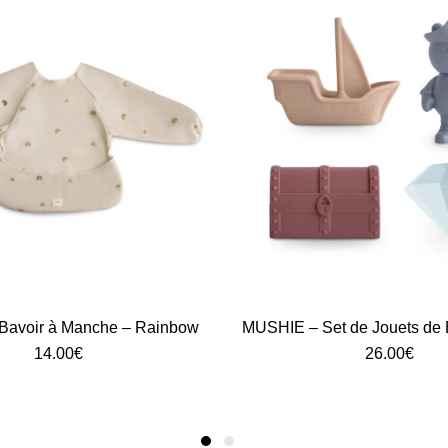
Bavoir à Manche – Rainbow
MUSHIE – Set de Jouets de B
14.00
€
26.00
€