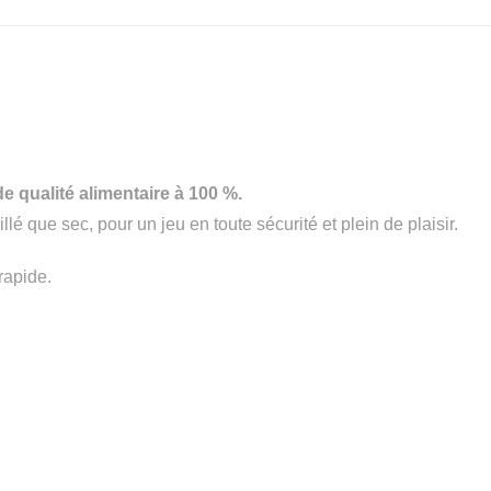
de qualité alimentaire à 100 %.
lé que sec, pour un jeu en toute sécurité et plein de plaisir.
rapide.