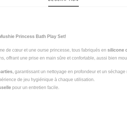
Mushie Princess Bath Play Set!
me de cœur et une ourse princesse, tous fabriqués en
silicone 
, offrant une prise en main sûre et confortable, aussi bien mouil
arties,
garantissant un nettoyage en profondeur et un séchage 
érience de jeu hygiénique à chaque utilisation.
sselle
pour un entretien facile.