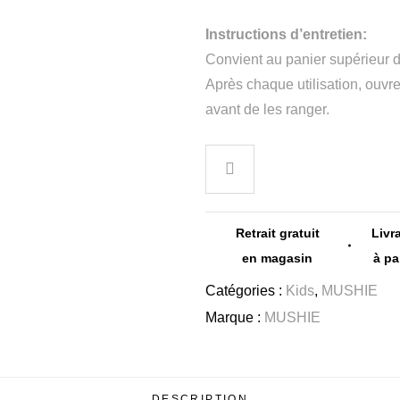
Instructions d’entretien:
Convient au panier supérieur d
Après chaque utilisation, ouvr
avant de les ranger.
Retrait gratuit
Livr
en magasin
à pa
Catégories :
Kids
,
MUSHIE
Marque :
MUSHIE
DESCRIPTION