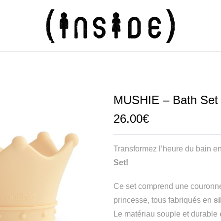
MUSHIE – Bath Set 
26.00
€
Transformez l’heure du bain e
Set!
Ce set comprend une couronne,
princesse, tous fabriqués en
si
Le matériau souple et durable e