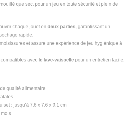
 mouillé que sec, pour un jeu en toute sécurité et plein de
ouvrir chaque jouet en
deux parties,
garantissant un
 séchage rapide.
moisissures et assure une expérience de jeu hygiénique à
t compatibles avec
le lave-vaisselle
pour un entretien facile.
de qualité alimentaire
alates
set : jusqu’à 7,6 x 7,6 x 9,1 cm
 mois