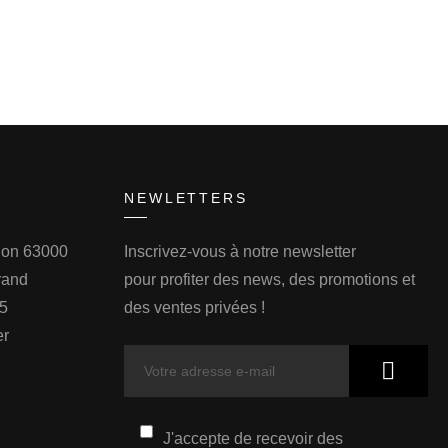
NEWLETTERS
llon 63000
Inscrivez-vous à notre newsletter
rand
pour profiter des news, des promotions et
75
des ventes privées !
er
J'accepte de recevoir des