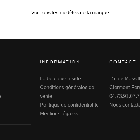
Voir tous les modèles de la marque
INFORMATION
CONTACT
La boutique Inside
15 rue Massi
Conditions générales de
Clermont-Fer
e
vente
04.73.91.07.
Politique de confidentialité
Nous contact
Mentions légales