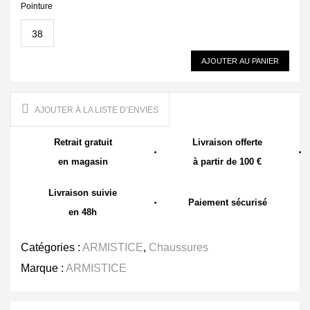
Pointure
38
AJOUTER AU PANIER
AJOUTER À LA LISTE D’ENVIES
Retrait gratuit
Livraison offerte
en magasin
à partir de 100 €
Livraison suivie
Paiement sécurisé
en 48h
Catégories :
ARMISTICE
,
Chaussures
Marque :
ARMISTICE