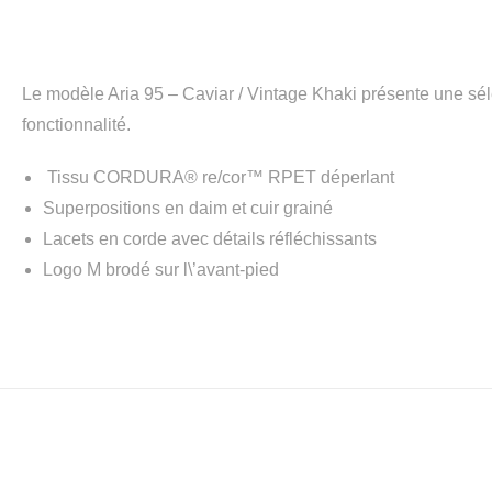
Le modèle Aria 95 – Caviar / Vintage Khaki présente une séle
fonctionnalité.
Tissu CORDURA® re/cor™ RPET déperlant
Superpositions en daim et cuir grainé
Lacets en corde avec détails réfléchissants
Logo M brodé sur l\’avant-pied