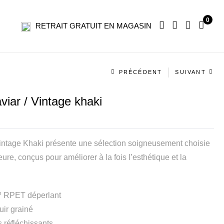
0
RETRAIT GRATUIT EN MAGASIN
Navigation
PRÉCÉDENT
SUIVANT
produit
iar / Vintage khaki
Vintage Khaki présente une sélection soigneusement choisie
ure, conçus pour améliorer à la fois l’esthétique et la
 RPET déperlant
uir grainé
 réfléchissants