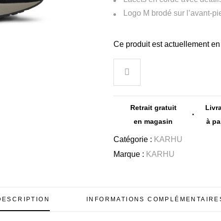
Logo M brodé sur l’avant-pi
Ce produit est actuellement en 
Retrait gratuit
Livr
en magasin
à pa
Catégorie :
KARHU
Marque :
KARHU
DESCRIPTION
INFORMATIONS COMPLÉMENTAIRE