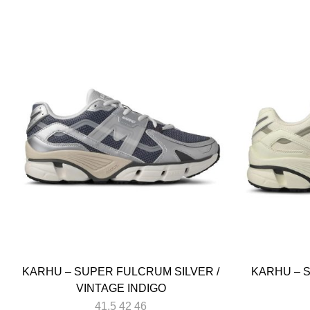
KARHU – SUPER FULCRUM SILVER /
KARHU – 
VINTAGE INDIGO
41,5 42 46