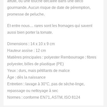
affûté, ou une touche décalée dans une déco
gourmande. Aucun risque de date de péremption,
promesse de peluche.
Et entre nous… rares sont les fromages qui savent
aussi bien porter la tomate.
Dimensions : 14 x 10 x 9 cm
Hauteur assise : 12 cm
Matières principales : polyester Rembourrage : fibres
polyester, billes de plastique (PE)
Yeux : durs, mais pétillants de malice
Âge : dès la naissance
Entretien : lavage à 30°C, pas de sèche-linge,
repassage ou nettoyage à sec
Normes : conforme EN71, ASTM, ISO 8124