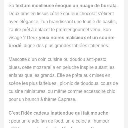
Sa
texture moelleuse évoque un nuage de burrata
.
Deux bras en tissus côtelé couleur chocolat s’étirent
avec élégance, l’un brandissant une feuille de basilic,
l’autre prêt à enlacer le premier gourmet venu. Son
visage ? Deux
yeux noires malicieux et un sourire
brodé
, digne des plus grandes tablées italiennes.
Mascotte d’un coin cuisine ou doudou anti-pesto
blues, cette mozzarella en peluche inspire autant les
enfants que les grands. Elle se prête aux mises en
scène les plus farfelues : pic-nic de doudous, cours de
cuisine miniatures, ou même comme accessoire chic
pour un brunch à thème Caprese.
C’est l’idée cadeau inattendue qui fait mouche
:
pour un·e ado fan de food, un·e coloc à l’humour