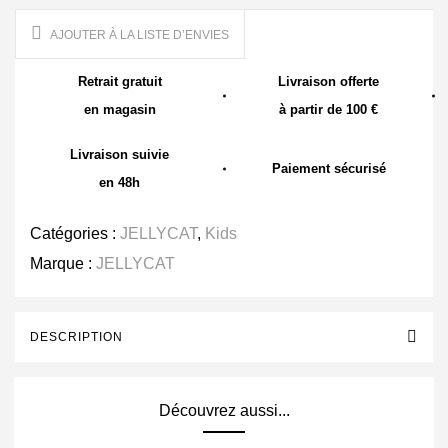
AJOUTER À LA LISTE D’ENVIES
Retrait gratuit
Livraison offerte
en magasin
à partir de 100 €
Livraison suivie
Paiement sécurisé
en 48h
Catégories :
JELLYCAT
,
Kids
Marque :
JELLYCAT
DESCRIPTION
Découvrez aussi...