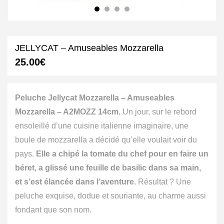
JELLYCAT – Amuseables Mozzarella
25.00
€
Peluche Jellycat Mozzarella – Amuseables
Mozzarella – A2MOZZ 14cm.
Un jour, sur le rebord
ensoleillé d’une cuisine italienne imaginaire, une
boule de mozzarella a décidé qu’elle voulait voir du
pays.
Elle a chipé la tomate du chef pour en faire un
béret, a glissé une feuille de basilic dans sa main,
et s’est élancée dans l’aventure.
Résultat ? Une
peluche exquise, dodue et souriante, au charme aussi
fondant que son nom.