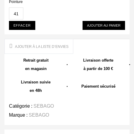
Pointure
41
EFFACER
AJOUTER AU PANIER
AJOUTER À LA LISTE D’ENVIES
Retrait gratuit
Livraison offerte
en magasin
à partir de 100 €
Livraison suivie
Paiement sécurisé
en 48h
Catégorie :
SEBAGO
Marque :
SEBAGO