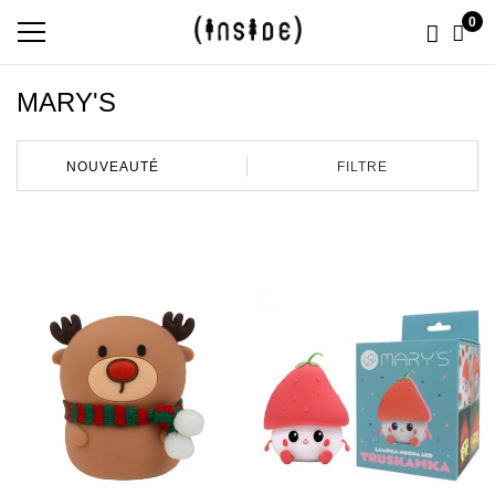
0
MARY'S
FILTRE