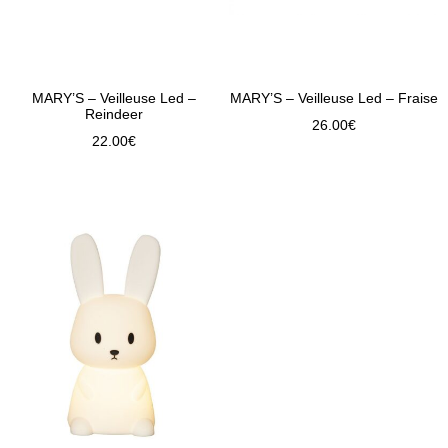
MARY’S – Veilleuse Led –
MARY’S – Veilleuse Led – Fraise
Reindeer
26.00
€
22.00
€