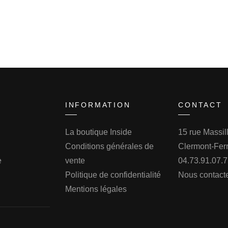
INFORMATION
CONTACT
La boutique Inside
15 rue Massi
Conditions générales de
Clermont-Fer
e
vente
04.73.91.07.
Politique de confidentialité
Nous contact
Mentions légales