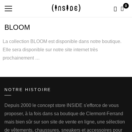
0
BLOOM
La collection BLOOM est disponible dans notre boutique.
Elle sera disponible sur notre site internet très
prochainement …
NOTRE HISTOIRE
Depuis 2000 le concept store INSIDE s'efforce de vous
proposer, à la fois dans sa boutique de Clermont-Ferrand
mais bien sûr sur son site de vente en ligne, une sélection
de vêtements, chaussures, sneakers et accessoires pour